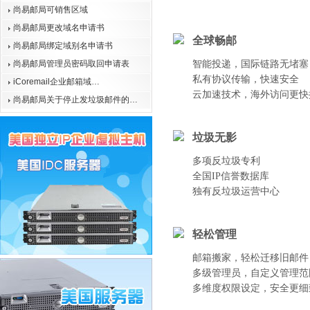
尚易邮局可销售区域
尚易邮局更改域名申请书
全球畅邮
尚易邮局绑定域别名申请书
尚易邮局管理员密码取回申请表
智能投递，国际链路无堵塞
私有协议传输，快速安全
iCoremail企业邮箱域…
云加速技术，海外访问更快
尚易邮局关于停止发垃圾邮件的…
垃圾无影
多项反垃圾专利
全国IP信誉数据库
独有反垃圾运营中心
轻松管理
邮箱搬家，轻松迁移旧邮件
多级管理员，自定义管理范
多维度权限设定，安全更细