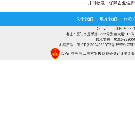
才可收发，保障企业信息
关于我们
联系我们
付款
Copyright 2004-2
地址：厦门市厦禾路1226号聚泰大厦918号 邮编：
技术支持：0592-2296508 
备案序号：闽ICP备2024081373号 经营许可证号
ICP证
授权书
工商营业执照
税务登记证书
组