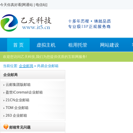
今天你真好看[
网通站
|
电信站
]
首 页
虚拟主机
租用托管
网站建设
欢迎您访问乙天科技,我们为您提供优质的互联网服务!
当前位置:
企业邮局
» 尚易企业邮箱
企业邮局
云邮集团版邮箱
盈世iCoremail企业邮箱
21CN企业邮箱
TOM 企业邮箱
263 企业邮箱
邮箱常见问题