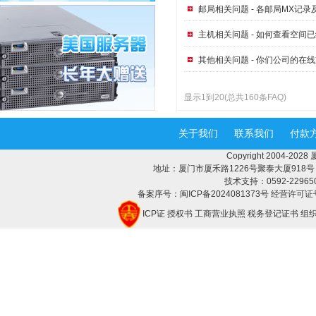
邮局相关问题 - 各邮局MX记
主机相关问题 - 如何查看空间
其他相关问题 - 你们公司的在
显示1到20(总共160条FAQ)
关于我们
联系我们
付款
Copyright 2004-2
地址：厦门市厦禾路1226号聚泰大厦918号 邮编：
技术支持：0592-2296508 
备案序号：闽ICP备2024081373号 经营许可证号
ICP证
授权书
工商营业执照
税务登记证书
组