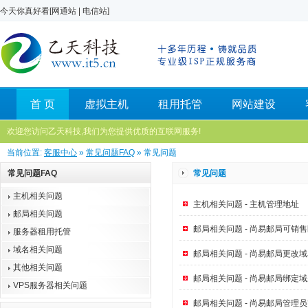
今天你真好看[
网通站
|
电信站
]
首 页
虚拟主机
租用托管
网站建设
欢迎您访问乙天科技,我们为您提供优质的互联网服务!
当前位置:
客服中心
»
常见问题FAQ
» 常见问题
常见问题FAQ
常见问题
主机相关问题
主机相关问题 - 主机管理地址
邮局相关问题
邮局相关问题 - 尚易邮局可销
服务器租用托管
域名相关问题
邮局相关问题 - 尚易邮局更改
其他相关问题
邮局相关问题 - 尚易邮局绑定
VPS服务器相关问题
邮局相关问题 - 尚易邮局管理