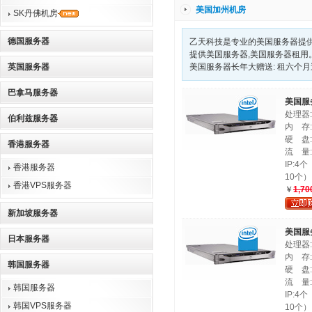
美国加州机房
SK丹佛机房
德国服务器
乙天科技是专业的美国服务器提供
提供美国服务器,美国服务器租用
英国服务器
美国服务器长年大赠送: 租六个
巴拿马服务器
美国服务
处理器:In
伯利兹服务器
内 存:
硬 盘:
香港服务器
流 量:
IP:
香港服务器
10个）
香港VPS服务器
￥
1,70
新加坡服务器
美国服务
日本服务器
处理器:In
内 存:2
韩国服务器
硬 盘:1
流 量:
韩国服务器
IP:
韩国VPS服务器
10个）