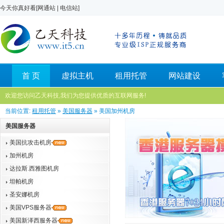
今天你真好看[
网通站
|
电信站
]
首 页
虚拟主机
租用托管
网站建设
欢迎您访问乙天科技,我们为您提供优质的互联网服务!
当前位置:
租用托管
»
美国服务器
» 美国加州机房
美国服务器
美国抗攻击机房
加州机房
达拉斯.西雅图机房
坦帕机房
圣安娜机房
美国VPS服务器
美国新泽西服务器