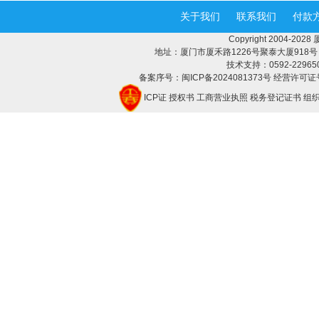
关于我们
联系我们
付款
Copyright 2004-2
地址：厦门市厦禾路1226号聚泰大厦918号 邮编：
技术支持：0592-2296508 
备案序号：闽ICP备2024081373号 经营许可证号
ICP证
授权书
工商营业执照
税务登记证书
组