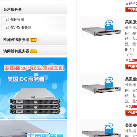
促销价
台湾服务器
台湾服务器
美国服
台湾VPS服务器
处理器:In
内 存:
硬 盘:1
欧洲VPS服务器
流 量:
IP:
访问跳转服务器
10个）
￥
1,20
美国服务
处理器:In
内 存:
硬 盘:1
流 量:
￥
2,65
美国服务
处理器:P
内 存: