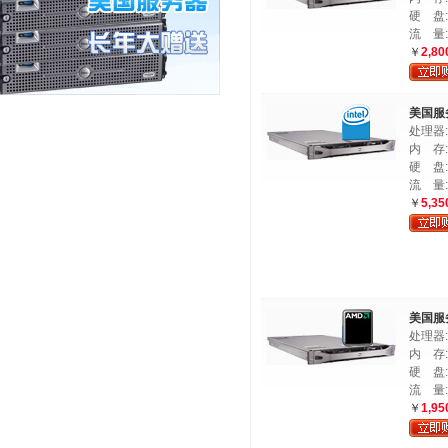
硬 盘:1
流 量:
￥
2,80
美国服
处理器:Du
内 存:
硬 盘:(
流 量:
￥
5,35
美国服务
处理器:A
内 存:
硬 盘:1
流 量:
￥
1,95