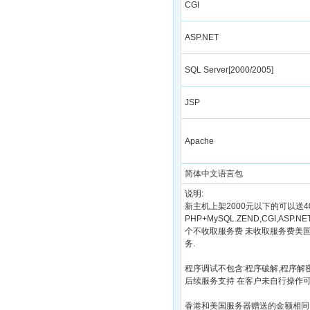
CGI
ASP.NET
SQL Server[2000/2005]
JSP
Apache
简体中文语言包
说明:
新主机上架2000元以下的可以送4
PHP+MySQL.ZEND,CGI,ASP.
个不收取服务费 未收取服务费美国
务.
程序调试不包含:程序破解,程序解
后续服务支持 在客户未自行操作
香港和美国服务器赠送的金额相同,