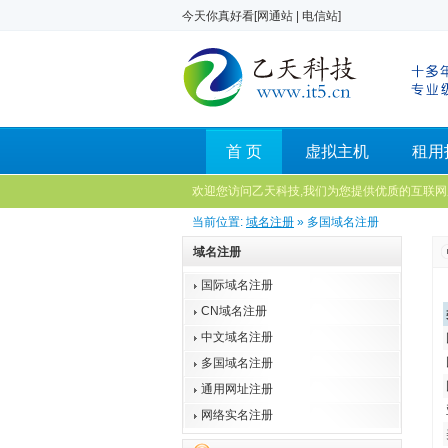
今天你真好看[
网通站
|
电信站
]
首 页
虚拟主机
租用
欢迎您访问乙天科技,我们为您提供优质的互联网
当前位置:
域名注册
» 多国域名注册
域名注册
国际域名注册
CN域名注册
中文域名注册
多国域名注册
通用网址注册
网络实名注册